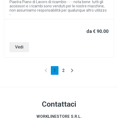
Piastra Piano di Lavoro di ricambio - - - nota bene: tutti gli
accessori e i ricambi sono venduti per le nostre macchine,
non assumiamo responsabilità per qualunque altro utilizzo.
-
da € 90.00
Vedi
(current)
1
2
Contattaci
WORKLINESTORE S.R.L.