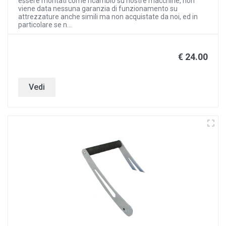
essere montati come ricambio su nostre macchine, non
viene data nessuna garanzia di funzionamento su
attrezzature anche simili ma non acquistate da noi, ed in
particolare se n...
€ 24.00
Vedi