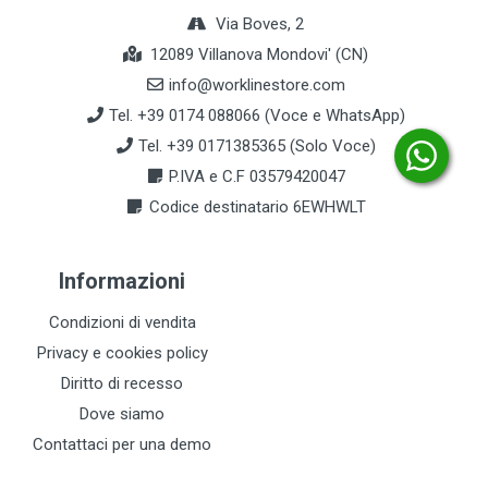
Via Boves, 2
12089 Villanova Mondovi' (CN)
info@worklinestore.com
Tel. +39 0174 088066 (Voce e WhatsApp)
Tel. +39 0171385365 (Solo Voce)
P.IVA e C.F 03579420047
Codice destinatario 6EWHWLT
Informazioni
Condizioni di vendita
Privacy e cookies policy
Diritto di recesso
Dove siamo
Contattaci per una demo