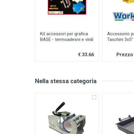
Kit accessori per grafica
Accessorio p
BASE - termoadesivi e vinili
Taschini 3x5"
€ 33.66
Prezzo 
Nella stessa categoria