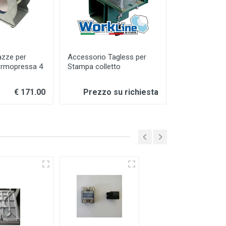
azze per
Accessorio Tagless per
termopressa 4
Stampa colletto
€ 171.00
Prezzo su richiesta