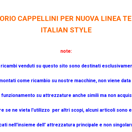
ORIO CAPPELLINI PER NUOVA LINEA TE
ITALIAN STYLE
note:
 i ricambi venduti su questo sito sono destinati esclusivame
montati come ricambio su nostre macchine, non viene data
i funzionamento su attrezzature anche simili ma non acquist
re se ne vieta l'utilizzo per altri scopi, alcuni articoli son
icati nell'insieme dell' attrezzatura principale e non singola