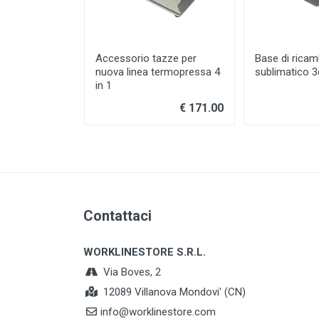
Accessorio tazze per
Base di ricam
nuova linea termopressa 4
sublimatico 3
in 1
€ 171.00
Contattaci
WORKLINESTORE S.R.L.
Via Boves, 2
12089 Villanova Mondovi' (CN)
info@worklinestore.com