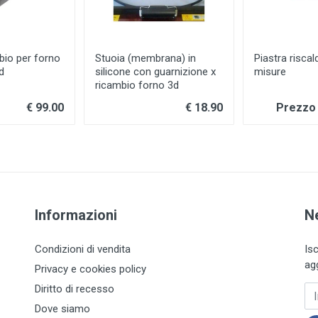
bio per forno
Stuoia (membrana) in
Piastra riscal
d
silicone con guarnizione x
misure
ricambio forno 3d
€ 99.00
€ 18.90
Prezzo 
Informazioni
N
Condizioni di vendita
Is
ag
Privacy e cookies policy
Diritto di recesso
In
Dove siamo