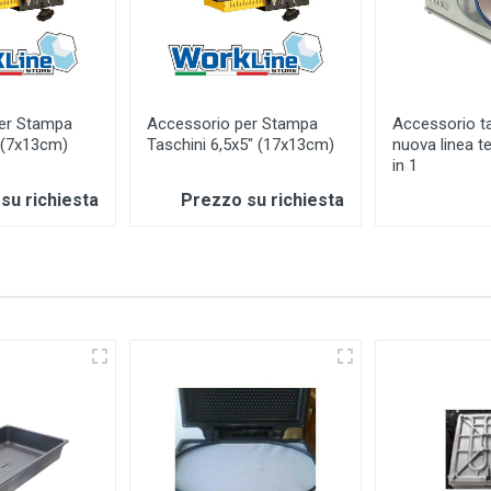
er Stampa
Accessorio per Stampa
Accessorio t
 (7x13cm)
Taschini 6,5x5" (17x13cm)
nuova linea 
in 1
su richiesta
Prezzo su richiesta