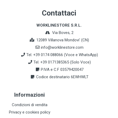
Contattaci
WORKLINESTORE S.R.L.
Via Boves, 2
12089 Villanova Mondovi' (CN)
info@worklinestore.com
Tel. +39 0174 088066 (Voce e WhatsApp)
Tel. +39 0171385365 (Solo Voce)
P.IVA e C.F 03579420047
Codice destinatario 6EWHWLT
Informazioni
Condizioni di vendita
Privacy e cookies policy