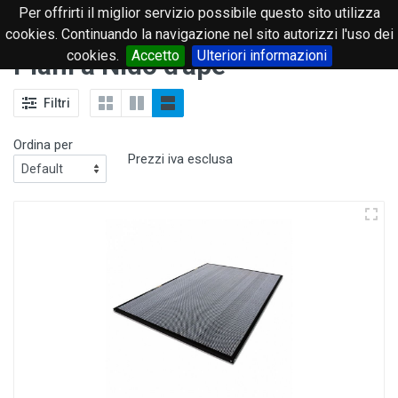
Per offrirti il miglior servizio possibile questo sito utilizza
0
cookies. Continuando la navigazione nel sito autorizzi l'uso dei
cookies.
Accetto
Ulteriori informazioni
Piani a Nido d'ape
Filtri
Ordina per
Prezzi iva esclusa