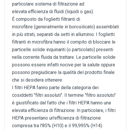
particolare sistema di filtrazione ad
elevata efficienza di fluidi (liquidi o gas).
È composto da foglietti filtranti di
microfibre (generalmente in borosilicato
) assemblati
in più strati, separati da setti in alluminio. I foglietti
filtranti in microfibra hanno il compito di bloccare le
particelle solide inquinanti (o particolato) presenti
nella corrente fluida da trattare. Le particelle solide
possono essere infatti nocive per la salute oppure
possono pregiudicare la qualità del prodotto finale
che si desidera ottenere.
I filtri HEPA
fanno parte della categoria dei
cosiddetti "filtri assoluti". Il termine "filtro assoluto"
è giustificato dal fatto che i filtri HEPA hanno una
elevata efficienza di filtrazione. In particolare, i filtri
HEPA presentano un'efficienza di filtrazione
compresa tra l'85% (H10) e il 99,995% (H14).