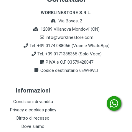
WORKLINESTORE S.R.L.
Via Boves, 2
12089 Villanova Mondovi' (CN)
info@worklinestore.com
Tel. +39 0174 088066 (Voce e WhatsApp)
Tel. +39 0171385365 (Solo Voce)
P.IVA e C.F 03579420047
Codice destinatario 6EWHWLT
Informazioni
Condizioni di vendita
Privacy e cookies policy
Diritto di recesso
Dove siamo