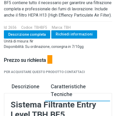
BF5 contiene tutto il necessario per garantire una filtrazione
completa e professionale dei fumi di lavorazione. Include
anche il filtro HEPA H13 (High Effiency Particulate Air Filter).
Id: 2656
Codice: TBHBF5
Marca: TBH
Richiedi informazioni
Descrizione completa
Unità di misura: Nr
Disponibilità: Su ordinazione, consegna in 7/10gg
Prezzo su richiesta
PER ACQUISTARE QUESTO PRODOTTO CONTATTACI
Descrizione
Caratteristiche
Tecniche
Sistema Filtrante Entry
Level TBH BF5