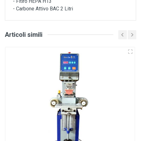
- Fitlro HEPA H13
- Carbone Attivo BAC 2 Litri
Articoli simili