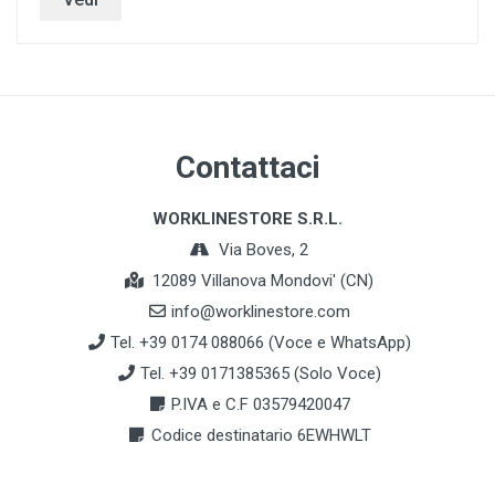
Contattaci
WORKLINESTORE S.R.L.
Via Boves, 2
12089 Villanova Mondovi' (CN)
info@worklinestore.com
Tel. +39 0174 088066 (Voce e WhatsApp)
Tel. +39 0171385365 (Solo Voce)
P.IVA e C.F 03579420047
Codice destinatario 6EWHWLT