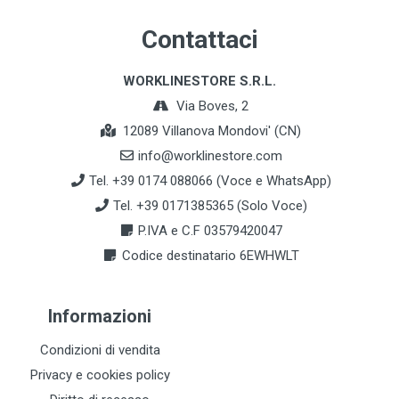
Contattaci
WORKLINESTORE S.R.L.
Via Boves, 2
12089 Villanova Mondovi' (CN)
info@worklinestore.com
Tel. +39 0174 088066 (Voce e WhatsApp)
Tel. +39 0171385365 (Solo Voce)
P.IVA e C.F 03579420047
Codice destinatario 6EWHWLT
Informazioni
Condizioni di vendita
Privacy e cookies policy