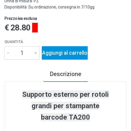
Unità di misura: PZ
Disponibilità: Su ordinazione, consegna in 7/10gg
Prezzo iva esclusa
€ 28.80
QUANTITÀ
Aggiungi al carrello
Descrizione
Supporto esterno per rotoli
grandi per stampante
barcode TA200