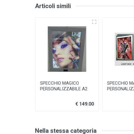
Articoli simili
SPECCHIO MAGICO
SPECCHIO M
PERSONALIZZABILE A2
PERSONALIZ
€ 149.00
Nella stessa categoria