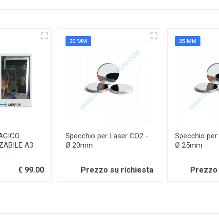
20 MM
25 MM
AGICO
Specchio per Laser CO2 -
Specchio per
ZABILE A3
Ø 20mm
Ø 25mm
€ 99.00
Prezzo su richiesta
Prezzo 