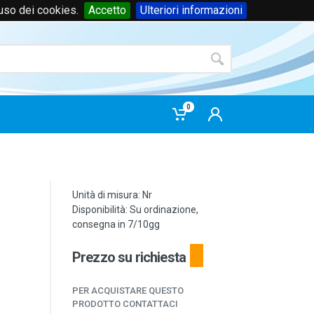
'uso dei cookies.
Accetto
Ulteriori informazioni
Accedi
o
registrati
0
Unità di misura: Nr
Disponibilità: Su ordinazione,
consegna in 7/10gg
Prezzo su richiesta
PER ACQUISTARE QUESTO
PRODOTTO CONTATTACI