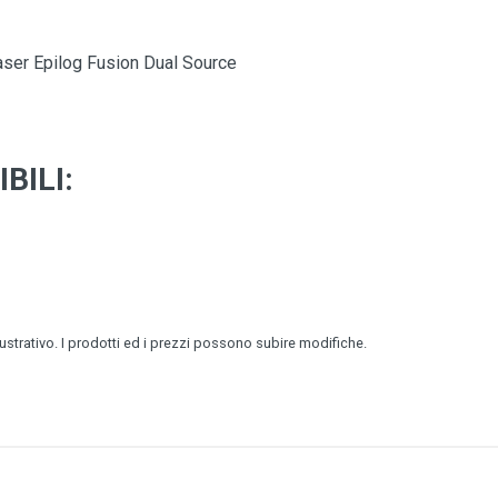
aser Epilog Fusion Dual Source
BILI:
lustrativo. I prodotti ed i prezzi possono subire modifiche.