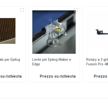
ale per Epilog
Lente per Epilog Maker e
Rotary a 3 gri
Edge
Fusion Pro 4
su richiesta
Prezzo su richiesta
Prezzo 