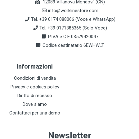
12089 Villanova Mondovi' (CN)
info@worklinestore.com
Tel. +39 0174 088066 (Voce e WhatsApp)
Tel. +39 0171385365 (Solo Voce)
P.IVA e C.F 03579420047
Codice destinatario 6EWHWLT
Informazioni
Condizioni di vendita
Privacy e cookies policy
Diritto di recesso
Dove siamo
Contattaci per una demo
Newsletter