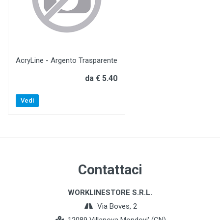
AcryLine - Argento Trasparente
da € 5.40
Vedi
Contattaci
WORKLINESTORE S.R.L.
Via Boves, 2