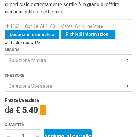
superficiale estremamente sottile è in grado di offrire
incisioni pulite e dettagliate.
Id: 4363
Codice: AL4140
Marca: WorkLineStore
Richiedi informazioni
Descrizione completa
Unità di misura: Pz
MISURA
Seleziona Misura
SPESSORE
Seleziona Spessore
Prezzo iva esclusa
da
€ 5.40
QUANTITÀ
Aggiungi al carrello