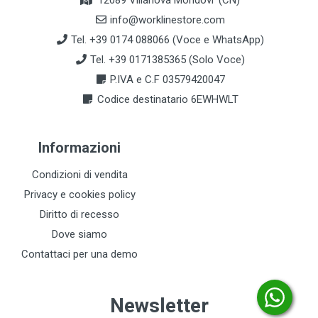
12089 Villanova Mondovi' (CN)
info@worklinestore.com
Tel. +39 0174 088066 (Voce e WhatsApp)
Tel. +39 0171385365 (Solo Voce)
P.IVA e C.F 03579420047
Codice destinatario 6EWHWLT
Informazioni
Condizioni di vendita
Privacy e cookies policy
Diritto di recesso
Dove siamo
Contattaci per una demo
Newsletter