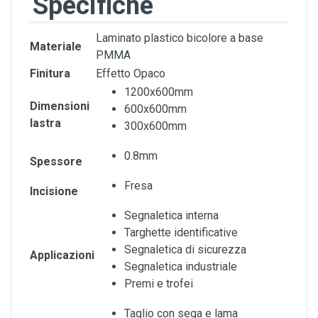
Specifiche
Laminato plastico bicolore a base
Materiale
PMMA
Finitura
Effetto Opaco
1200x600mm
Dimensioni
600x600mm
lastra
300x600mm
0.8mm
Spessore
Fresa
Incisione
Segnaletica interna
Targhette identificative
Segnaletica di sicurezza
Applicazioni
Segnaletica industriale
Premi e trofei
Taglio con sega e lama