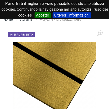
Per offrirti il miglior servizio possibile questo sito utilizza
0
cookies. Continuando la navigazione nel sito autorizzi l'uso dei
cookies.
Accetto
Ulteriori informazioni
Home
Acryline
AcryLine - Oro spazz./Nero
IN ESAURIMENTO