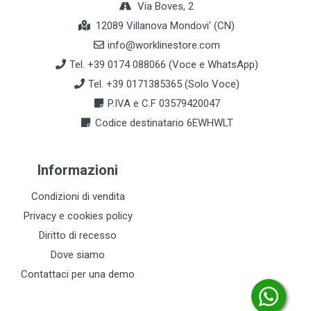
Via Boves, 2
12089 Villanova Mondovi' (CN)
info@worklinestore.com
Tel. +39 0174 088066 (Voce e WhatsApp)
Tel. +39 0171385365 (Solo Voce)
P.IVA e C.F 03579420047
Codice destinatario 6EWHWLT
Informazioni
Condizioni di vendita
Privacy e cookies policy
Diritto di recesso
Dove siamo
Contattaci per una demo