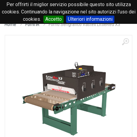
Per offrirti il miglior servizio possibile questo sito utilizza
0
cookies. Continuando la navigazione nel sito autorizzi l'uso dei
cookies.
Accetto
Ulteriori informazioni
Home
Forni IR
Forno Serigrafico Vastex LittleRed X3