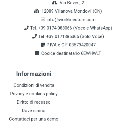
Via Boves, 2
12089 Villanova Mondovi' (CN)
info@worklinestore.com
Tel. +39 0174 088066 (Voce e WhatsApp)
Tel. +39 0171385365 (Solo Voce)
P.IVA e C.F 03579420047
Codice destinatario 6EWHWLT
Informazioni
Condizioni di vendita
Privacy e cookies policy
Diritto di recesso
Dove siamo
Contattaci per una demo